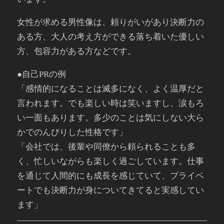
女性が求める男性像は、頼りがいがあり決断力の
ある方、大人の考え方ができる落ち着いた優しい
方、包容力がある方などです。
●自己PRの例
「感情的になることは滅多になく、よく温厚だと
言われます。でも楽しい時は笑いますし、涙もろ
い一面もあります。多少のことは気にしない大ら
かでのんびりした性格です」
「会社では、後輩や同僚から頼られることも多
く、忙しいながらも楽しく過ごしています。仕事
を通じて人間的にも成長を感じていて、プライベ
ートでも決断力が身についてきてると実感してい
ます」