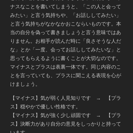
ナスなことを書いてしまうと、「この人と会って
みたい」と言う気持ちや、「お話ししてみたい」
と言う気持ちがなかなかおこならいものです。本
当の自分を偽って書きましょうと言う意味ではあ
りません。お相手が読んだ時に「良さそうな人だ
な」とか「一度、会ってお話ししてみたいな」と
思ってもらえるように書くことが大切なのです。
マイナスとプラスは表裏一体です。同じ内容のこ
とを言っていても、プラスに聞こえる表現を心が
けましょう。
【マイナス】気が弱く人見知りです → 【プラ
ス】穏やかで優しい性格です。
【マイナス】気が強く少し頑固です → 【プラ
ス】決断力があり自分の意見をしっかりと持って
います。