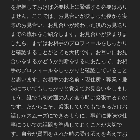
を把握しておけば必要以上に緊張する必要はあり
ません。ここでは、お見合いが決まった後から実
際のお見合い、お見合いが終わった後のお見送り
までの流れをご紹介します。お見合いが決まりま
したら、まずはお相手のプロフィールをしっかり
と確認することがとても大切です。お互いにお見
合いをするかどうか判断をするにあたって、お相
手のプロフィールをしっかりと確認していること
と思います。お相手のお名前・現住所・職業・趣
味についてもしっかりと覚えてお見合いをしまし
ょう。誰でも初対面の人と会う時は緊張するもの
です。だからこそ、緊張していてもできるだけお
話しがスムーズにできるように、事前に趣味や仕
事についての話題を準備しておくことが大切で
す。自分が質問をされた時の受け応えを考えてお