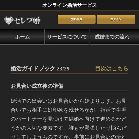
オンライン婚活サービス
無料登録
ログイン
ホーム
サービスについて
成婚までの流れ
婚活ガイドブック 23/29
目次はこちら
お見合い成立後の準備
婚活での出会いはお見合いから始まります。お見
合いでお相手に好印象を残せるかが、婚活で生涯
のパートナーを見つけて結婚へ向けて進めるかど
うかの大切な要素です。誰もが緊張したり悩んだ
りしてしまうものですが、事前にお見合いの流れ