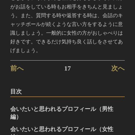
がお話をしている時もお相手をきちんと見ましょ
う。また、質問する時や返答する時は、会話のキ
ャッチボールが続くような言い方をするように意
識しましょう。一般的に女性の方がおしゃべりは
好きです。できるだけ気持ち良く話しをさせてあ
げましょう。
前へ
17
次へ
目次
会いたいと思われるプロフィール（男性
編）
婚活におけるプロフィールとは
会いたいと思われるプロフィール（女性
人の心を捉える笑顔の写真