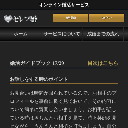
オンライン婚活サービス
無料登録
ログイン
ホーム
サービスについて
成婚までの流れ
婚活ガイドブック 17/29
目次はこちら
お話しをする時のポイント
お見合いは時間が限られているので、お相手のプ
ロフィールを事前に良く見ておいて、その内容に
ついて簡単に質問し合いましょう。お相手が話し
ている時はきちんとお相手を見て、時々笑顔を見
せながら、うんうんと相槌を打ちましょう。自分