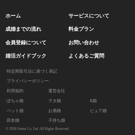
ホーム
サービスについて
成婚までの流れ
料金プラン
会員登録について
お問い合わせ
婚活ガイドブック
よくあるご質問
特定商取引法に基づく表記
プライバシーポリシー
利用規約
運営会社
ぽちゃ婚
ヲタ婚
R婚
ペット婚
お酒婚
ピュア婚
田舎婚
子持ち婚
© 2026 Steins Co. Ltd. All Rights Reserved.