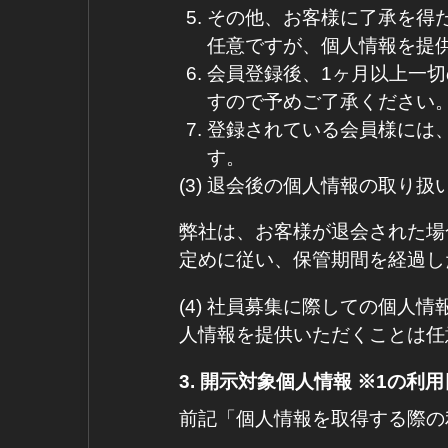
その他、お客様に了承を得
任意ですが、個人情報を提
会員登録後、1ヶ月以上一
すので予めご了承ください
登録されている会員様には
す。
(3) 退会後の個人情報の取り
弊社は、お客様が退会された場
定めに従い、保管期間を経過し
(4) 社員募集に際しての個
人情報を提供いただくことは任
3. 開示対象個人情報 ※1の利
前記「個人情報を取得する際の