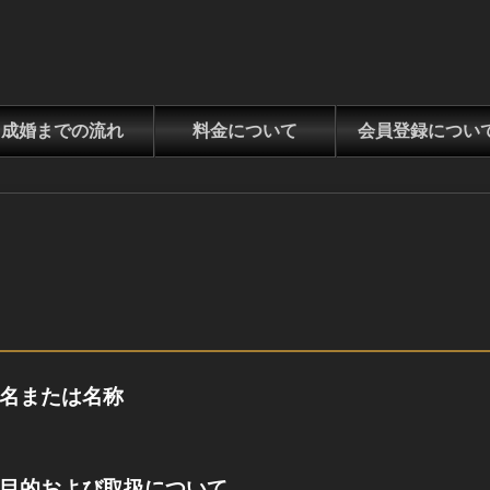
成婚までの流れ
料金について
会員登録につい
氏名または名称
用目的および取扱について