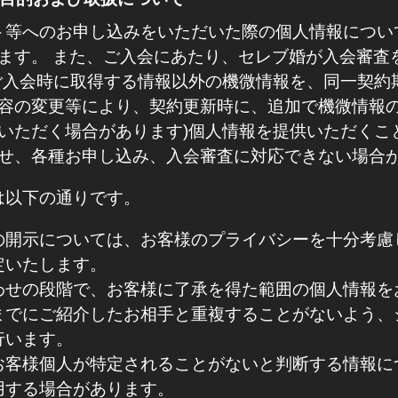
ベント等へのお申し込みをいただいた際の個人情報につ
ます。 また、ご入会にあたり、セレブ婚が入会審査
ご入会時に取得する情報以外の機微情報を、同一契約
容の変更等により、契約更新時に、追加で機微情報
いただく場合があります)個人情報を提供いただくこ
せ、各種お申し込み、入会審査に対応できない場合
ては以下の通りです。
の開示については、お客様のプライバシーを十分考慮
定いたします。
わせの段階で、お客様に了承を得た範囲の個人情報を
までにご紹介したお相手と重複することがないよう、
行います。
お客様個人が特定されることがないと判断する情報に
用する場合があります。