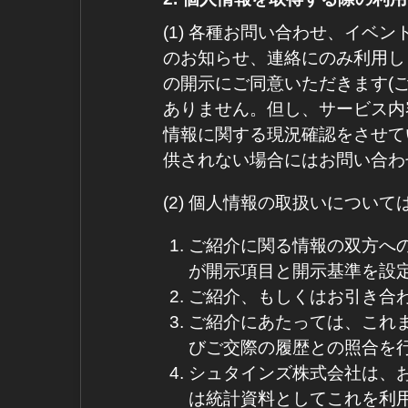
(1) 各種お問い合わせ、イ
のお知らせ、連絡にのみ利用し
の開示にご同意いただきます(
ありません。但し、サービス内
情報に関する現況確認をさせて
供されない場合にはお問い合わ
(2) 個人情報の取扱いについ
ご紹介に関る情報の双方へ
が開示項目と開示基準を設
ご紹介、もしくはお引き合
ご紹介にあたっては、これ
びご交際の履歴との照合を
シュタインズ株式会社は、
は統計資料としてこれを利