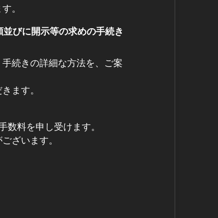
ます。
額並びに開示等の求めの手続き
、手続きの詳細な方法を、ご案
だきます。
手数料を申し受けます。
がございます。