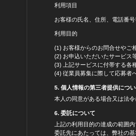
利用項目
お客様の氏名、住所、電話番号
利用目的
(1) お客様からのお問合せや
(2) お申込いただいたサービ
(3) 上記サービスに付帯する
(4) 従業員募集に際して応募
5. 個人情報の第三者提供につ
本人の同意がある場合又は法令
6. 委託について
上記の利用目的の達成の範囲内
委託先にあたっては、弊社の基