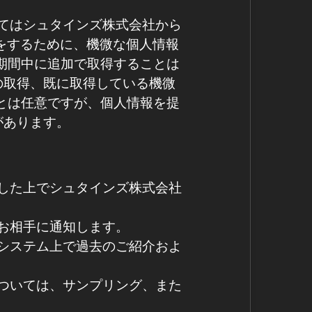
いてはシュタインズ株式会社から
をするために、機微な個人情報
期間中に追加で取得することは
の取得、既に取得している機微
とは任意ですが、個人情報を提
があります。
した上でシュタインズ株式会社
お相手に通知します。
システム上で過去のご紹介およ
ついては、サンプリング、また