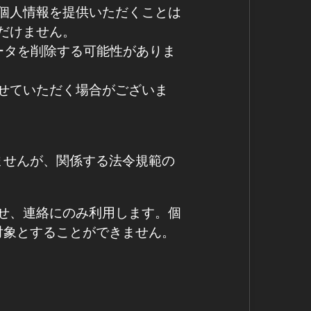
個人情報を提供いただくことは
だけません。
ータを削除する可能性がありま
せていただく場合がございま
ませんが、関係する法令規範の
らせ、連絡にのみ利用します。個
対象とすることができません。