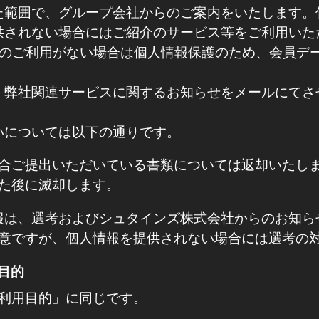
た範囲で、グループ会社からのご案内をいたします。
供されない場合にはご紹介のサービス等をご利用いた
切のご利用がない場合は個人情報保護のため、会員デ
。
、弊社関連サービスに関するお知らせをメールにてさ
扱いについては以下の通りです。
合ご提出いただいている書類については返却いたし
た後に滅却します。
人情報は、選考およびシュタインズ株式会社からのお知
意ですが、個人情報を提供されない場合には選考の
用目的
利用目的」に同じです。