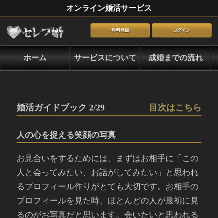
オンライン婚活サービス
無料登録
ログイン
ホーム
サービスについて
成婚までの流れ
婚活ガイドブック 2/29
目次はこちら
人の心を捉える笑顔の写真
お見合いをするためには、まずはお相手に「この
人と会ってみたい、お話がしてみたい」と思われ
るプロフィール作りがとても大切です。お相手の
プロフィールを見た時、ほとんどの人が最初に見
るのがお写真だと思います。会いたいと思われる