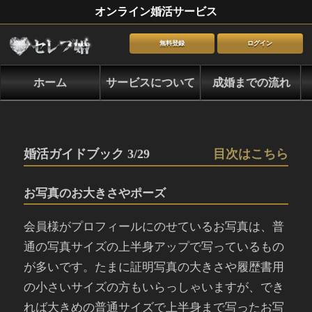
オンライン婚活サービス
無料登録
ログイン
ホーム
サービスについて
成婚までの流れ
婚活ガイドブック 3/29
目次はこちら
お写真のお大きさやポーズ
会員様がプロフィールにのせているお写真は、普
通の写真サイズの上半身アップで写っているもの
が多いです。たまに証明写真の大きさや履歴書用
の小さいサイズの方もいらっしゃいますが、でき
れば大きめの普通サイズで上半身まで写ったお写