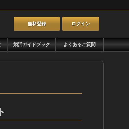
無料登録
ログイン
て
婚活ガイドブック
よくあるご質問
ト