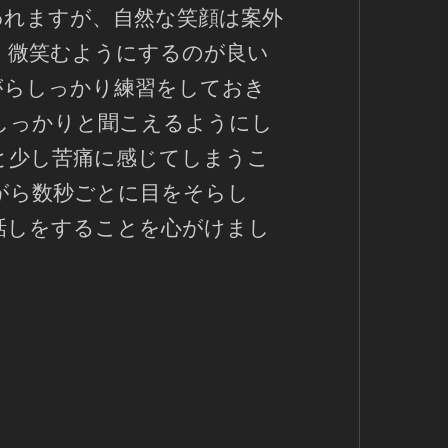
われますが、自然な笑顔は案外
く微笑むようにするのが良い
がらしっかり練習をしておき
しっかりと聞こえるようにし
と少し苦痛に感じてしまうこ
がら数秒ごとに目をそらし
話しをすることを心がけまし