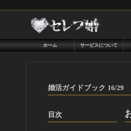
ホーム
サービスについて
婚活ガイドブック 16/29
目次