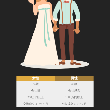
女性
男性
34歳
42歳
会社員
会社経営
250万円以上
1500万円以上
交際成立まで3ヶ月
交際成立まで7ヶ月