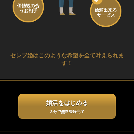
価値観の合
信頼出来る
うお相手
サービス
セレブ婚はこのような希望を全て叶えられま
す！
婚活をはじめる
３分で無料登録完了