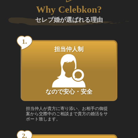
Why Celebkon?
セレブ婚が選ばれる理由
担当仲人制
なので安心・安全
担当仲人が貴方に寄り添い、お相手の御提
案から交際中のご相談まで貴方の婚活をサ
ポート致します。