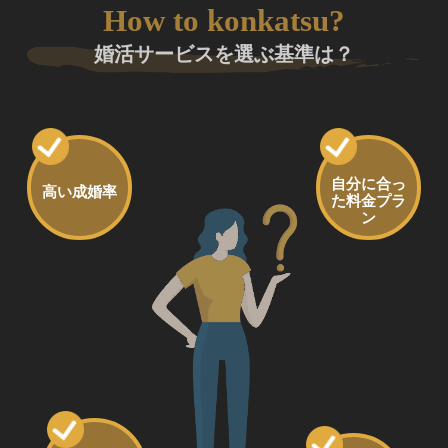
How to konkatsu?
婚活サービスを選ぶ基準は？
自分に合っ
高い成婚率
た料金プラ
ン