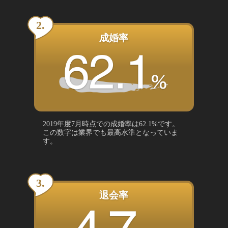
成婚率
2019年度7月時点での成婚率は62.1%です。
この数字は業界でも最高水準となっていま
す。
退会率