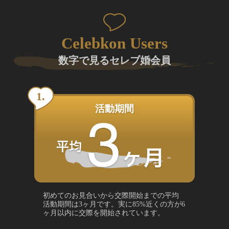
Celebkon Users
数字で見るセレブ婚会員
活動期間
初めてのお見合いから交際開始までの平均
活動期間は3ヶ月です。実に85%近くの方が6
ヶ月以内に交際を開始されています。