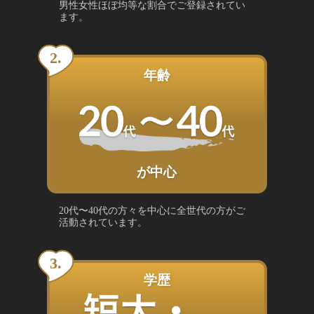
男性女性ほぼ均等な割合でご登録されてい
ます。
年齢
が中心
20代〜40代の方々を中心に全世代の方がご
活動されています。
学歴