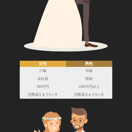
女性
男性
27歳
38歳
会社員
医師
300万円
1000万円以上
交際成立まで2ヶ月
交際成立まで4ヶ月