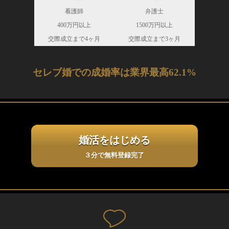
看護師
弁護士
400万円以上
1500万円以上
交際成立まで4ヶ月
交際成立まで3ヶ月
セレブ婚での成婚率は業界最高62.1%
婚活をはじめる
３分で無料登録完了