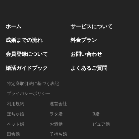
ホーム
サービスについて
成婚までの流れ
料金プラン
会員登録について
お問い合わせ
婚活ガイドブック
よくあるご質問
特定商取引法に基づく表記
プライバシーポリシー
利用規約
運営会社
ぽちゃ婚
ヲタ婚
R婚
ペット婚
お酒婚
ピュア婚
田舎婚
子持ち婚