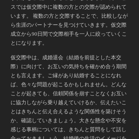
スでは仮交際中に複数の方との交際が認められて
います。 複数の方と交際することで、比較しなが
ら生涯のパートナーを見つけていきます。仮交際
成立から90日間で交際相手を一人に絞っていくこ
とになります。
仮交際中は、成婚退会（結婚を前提とした本交
際）に向けて、お互いの気持ちを確かめ合う期間
とも言えます。ご縁があり結婚することになれ
ば、色々な問題が起こるかもしれません。どんな
ことが起きても、信頼関係を崩すことなくお互い
に協力しながら乗り越えていけるか、伝えたいこ
とはきちんと伝え合えるような関係性を築けそう
か、確認していきましょう。大きな懸念や不安を
感じる事柄については、きちんと質問をして話し
合っておきましょう。結婚後の生活のイメージを