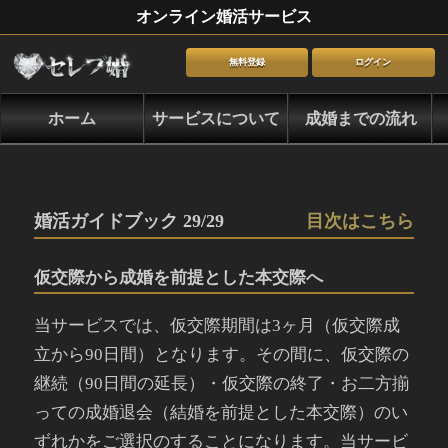
オンライン婚活サービス
無料登録
ログイン
ホーム
サービスについて
成婚までの流れ
婚活ガイドブック 29/29
目次はこちら
仮交際から成婚を前提とした本交際へ
当サービスでは、仮交際期間は3ヶ月（仮交際成
立から90日間）となります。その間に、仮交際の
継続（90日間の延長）・仮交際の終了・お二方揃
っての成婚退会（結婚を前提とした本交際）のい
ずれかをご選択のすることになります。当サービ